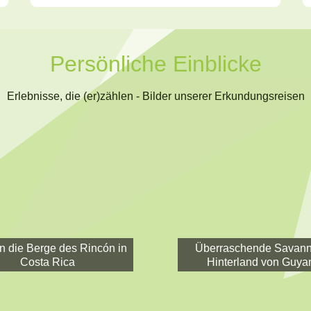
Persönliche Einblicke
Erlebnisse, die (er)zählen - Bilder unserer Erkundungsreisen
in die Berge des Rincón in
Überraschende Savann
Costa Rica
Hinterland von Guya