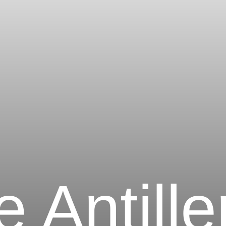
e Antille