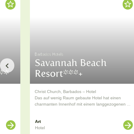
Barbados Hotels
Savannah Beach
**
Resort***+
Christ Church, Barbados – Hotel
Das auf wenig Raum gebaute Hotel hat einen
charmanten Innenhof mit einem langgezogenen ...
Art
Hotel