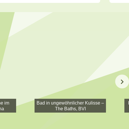
e im
Bad in ungewöhnlicher Kulisse –
na
The Baths, BVI