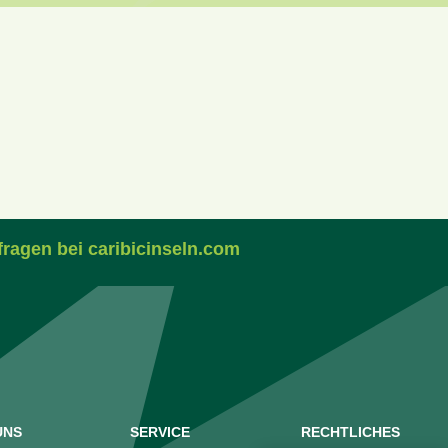
fragen bei caribicinseln.com
UNS
SERVICE
RECHTLICHES