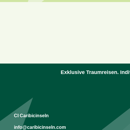
Exklusive Traumreisen. Indi
CI Caribicinseln
info@caribicinseln.com