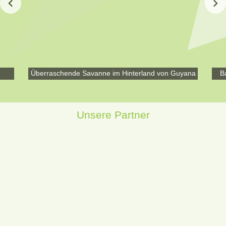
Überraschende Savanne im Hinterland von Guyana
B
Unsere Partner