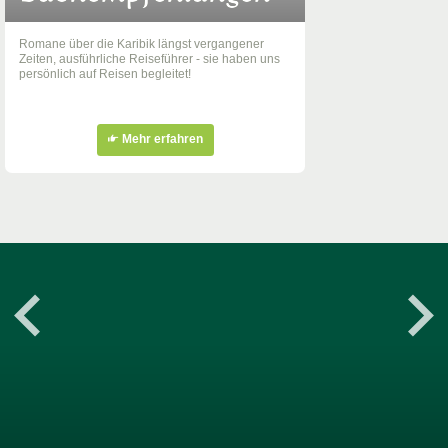
Romane über die Karibik längst vergangener
Zeiten, ausführliche Reiseführer - sie haben uns
persönlich auf Reisen begleitet!
Mehr erfahren