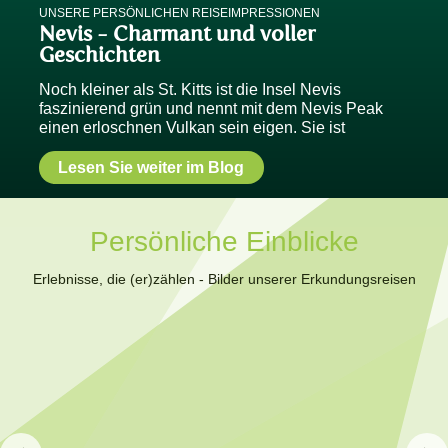
UNSERE PERSÖNLICHEN REISEIMPRESSIONEN
Nevis - Charmant und voller
Geschichten
Noch kleiner als St. Kitts ist die Insel Nevis
faszinierend grün und nennt mit dem Nevis Peak
einen erloschnen Vulkan sein eigen. Sie ist
Lesen Sie weiter im Blog
Persönliche Einblicke
Erlebnisse, die (er)zählen - Bilder unserer Erkundungsreisen