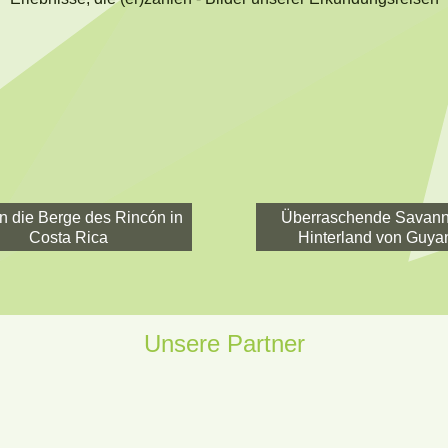
in die Berge des Rincón in
Überraschende Savann
Costa Rica
Hinterland von Guya
Unsere Partner