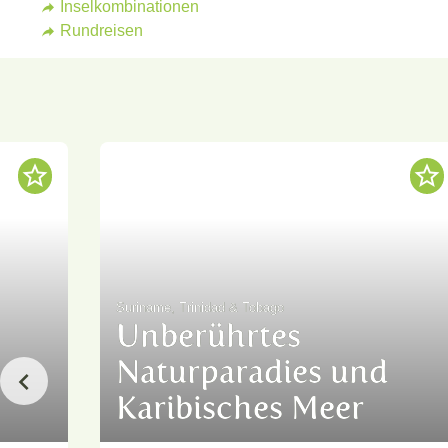
Inselkombinationen
Rundreisen
Suriname, Trinidad & Tobago
Unberührtes
Naturparadies und
Karibisches Meer