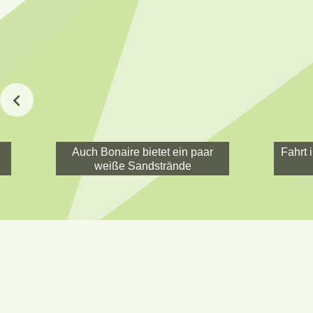
Auch Bonaire bietet ein paar
Fahrt 
weiße Sandstrände