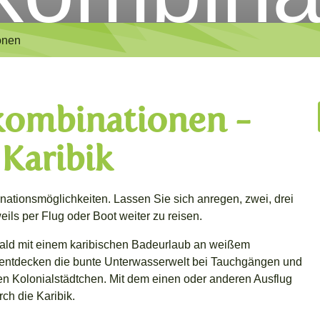
onen
lkombinationen -
 Karibik
nationsmöglichkeiten. Lassen Sie sich anregen, zwei, drei
ls per Flug oder Boot weiter zu reisen.
wald mit einem karibischen Badeurlaub an weißem
 entdecken die bunte Unterwasserwelt bei Tauchgängen und
en Kolonialstädtchen. Mit dem einen oder anderen Ausflug
ch die Karibik.