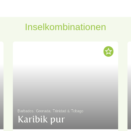
Inselkombinationen
Barbados, Grenada, Trinidad & Tobago
Karibik pur