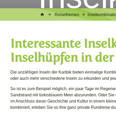
Reisethemen
Inselkombinati
Interessante Inse
Inselhüpfen in der
Die unzähligen Inseln der Karibik bieten einmalige Kombi
oder auch mehr verschiedene Inseln zu erkunden und jewei
So ist es zum Beispiel möglich, ein paar Tage im Regen
Sandstrand mit türkisblauem Meer abzurunden. Oder Sie
im Anschluss daran Geschichte und Kultur in einem klein
kombiniert, erleben Sie so Ihre ganz private Rundreise dur