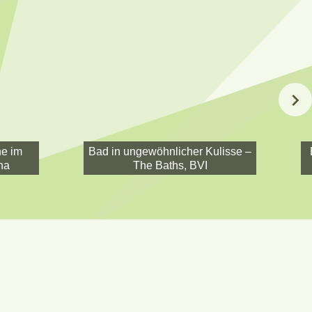
e im
Bad in ungewöhnlicher Kulisse –
na
The Baths, BVI