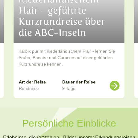
Flair - geführte
Kurzrundreise über
die ABC-Inseln
Karbik pur mit niederländischem Flair - lernen Sie
Aruba, Bonaire und Curacao auf einer geführten
Kurzrundreise kennen.
Art der Reise
Dauer der Reise
Rundreise
9 Tage
Persönliche Einblicke
Erlebnisse, die (er)zählen - Bilder unserer Erkundungsreisen