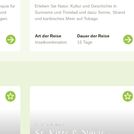
quia für
Erleben Sie Natur, Kultur und Geschichte in
 und
Suriname und Trinidad und dazu Sonne, Strand
gen.
und karibisches Meer auf Tobago.
Art der Reise
Dauer der Reise
Inselkombination
15 Tage
St. Kitts & Nevis
St. Kitts & Nevis -