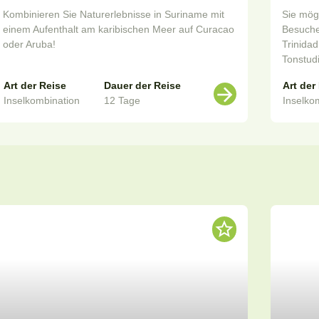
Kombinieren Sie Naturerlebnisse in Suriname mit
Sie mög
einem Aufenthalt am karibischen Meer auf Curacao
Besuchen
oder Aruba!
Trinida
Tonstud
Art der Reise
Dauer der Reise
Art der
Inselkombination
12 Tage
Inselko