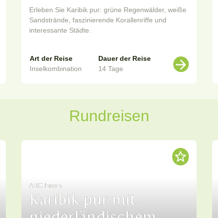
Erleben Sie Karibik pur: grüne Regenwälder, weiße
Sandstrände, faszinierende Korallenriffe und
interessante Städte.
Art der Reise
Dauer der Reise
Inselkombination
14 Tage
Rundreisen
ABC-Inseln
Karibik pur mit
niederländischem