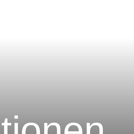
tionen