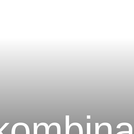
lkombina