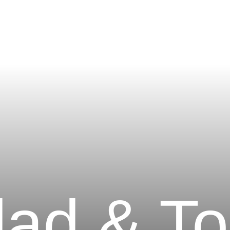
idad & T