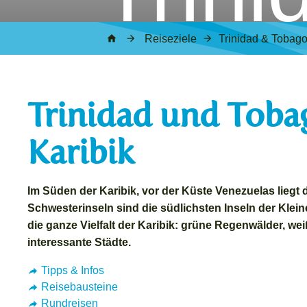
Reiseziele
Trinidad & Tobag
Trinidad und Tobag
Karibik
Im Süden der Karibik, vor der Küste Venezuelas liegt 
Schwesterinseln sind die südlichsten Inseln der Kleine
die ganze Vielfalt der Karibik: grüne Regenwälder, we
interessante Städte.
Tipps & Infos
Reisebausteine
Rundreisen