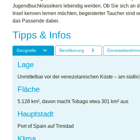
Jugendbuchklassikers lebendig werden. Ob Sie sich an de
Insel kennen lernen möchten, begeisterter Taucher sind o
das Passende dabei.
Tipps & Infos
Geografie
Bevölkerung
Einreisebestim
Lage
Unmittelbar vor der venezolanischen Küste – am südlic
Fläche
5.128 km², davon macht Tobago etwa 301 km² aus
Hauptstadt
Port of Spain auf Trinidad
Klima