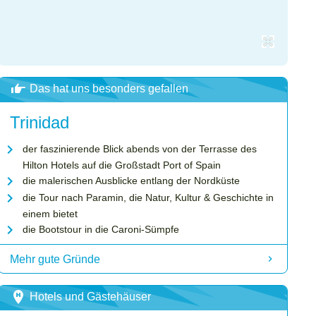
Das hat uns besonders gefallen
Trinidad
der faszinierende Blick abends von der Terrasse des
Hilton Hotels auf die Großstadt Port of Spain
die malerischen Ausblicke entlang der Nordküste
die Tour nach Paramin, die Natur, Kultur & Geschichte in
einem bietet
die Bootstour in die Caroni-Sümpfe
Mehr gute Gründe
Hotels und Gästehäuser
Video-Player