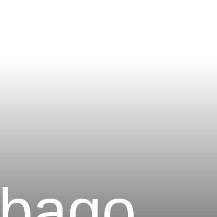
obago