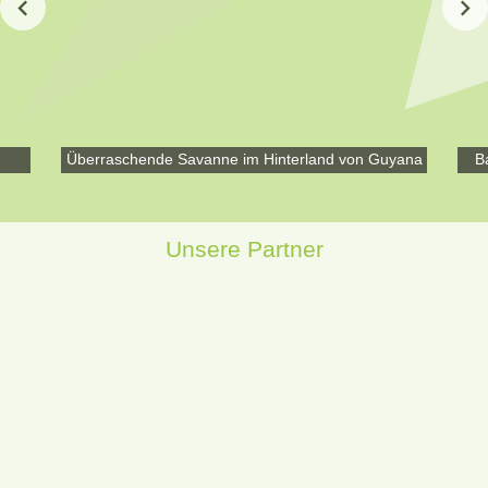
Überraschende Savanne im Hinterland von Guyana
B
Unsere Partner