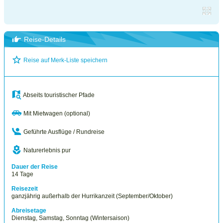
Reise-Details
Reise auf Merk-Liste speichern
Abseits touristischer Pfade
Mit Mietwagen (optional)
Geführte Ausflüge / Rundreise
Naturerlebnis pur
Dauer der Reise
14 Tage
Reisezeit
ganzjährig außerhalb der Hurrikanzeit (September/Oktober)
Abreisetage
Dienstag, Samstag, Sonntag (Wintersaison)