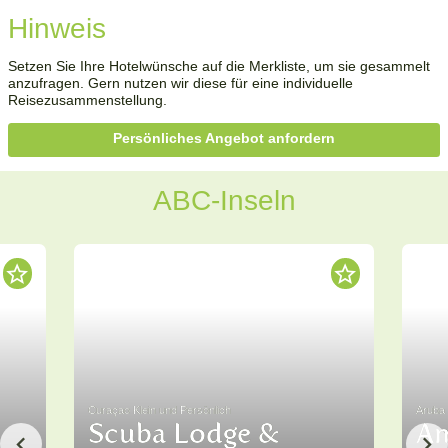
Hinweis
Setzen Sie Ihre Hotelwünsche auf die Merkliste, um sie gesammelt
anzufragen. Gern nutzen wir diese für eine individuelle
Reisezusammenstellung.
Persönliches Angebot anfordern
ABC-Inseln
Curaçao Klein und Persönlich
Aruba 
Scuba Lodge &
Am