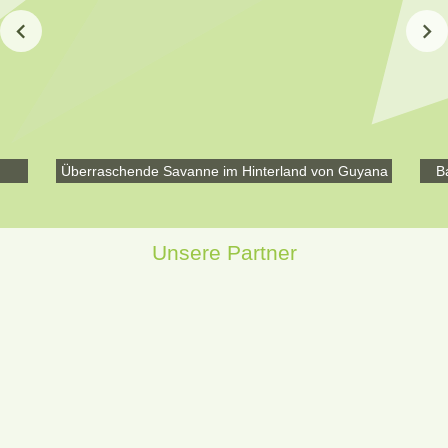
Überraschende Savanne im Hinterland von Guyana
B
Unsere Partner