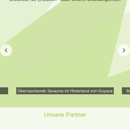
Überraschende Savanne im Hinterland von Guyana
B
Unsere Partner