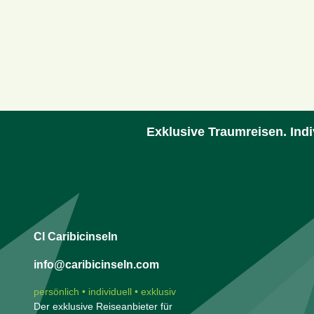
Exklusive Traumreisen. Indi
CI Caribicinseln
info@caribicinseln.com
persönlich • individuell • exklusiv
Der exklusive Reiseanbieter für