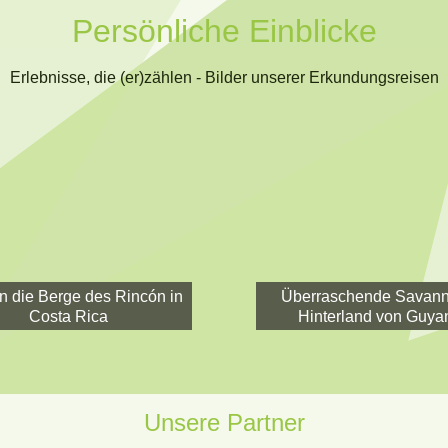
Persönliche Einblicke
Erlebnisse, die (er)zählen - Bilder unserer Erkundungsreisen
in die Berge des Rincón in
Überraschende Savann
Costa Rica
Hinterland von Guya
Unsere Partner