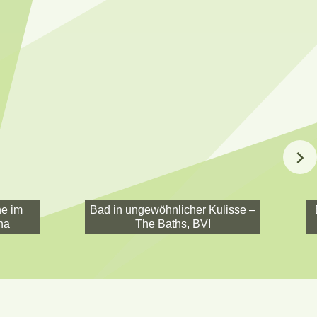
e im
Bad in ungewöhnlicher Kulisse –
na
The Baths, BVI