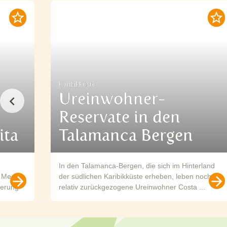
Karibikküste
Ureinwohner-
Reservate in den
ita
Talamanca Bergen
In den Talamanca-Bergen, die sich im Hinterland
 Meer.
der südlichen Karibikküste erheben, leben noch
derung
relativ zurückgezogene Ureinwohner Costa ...