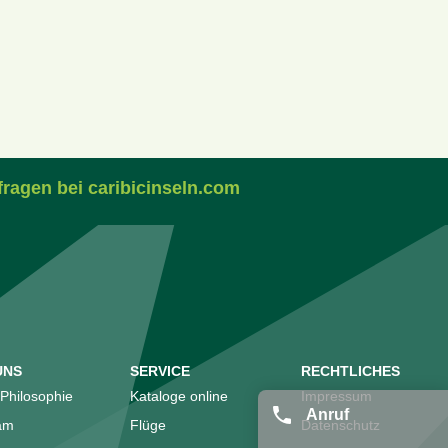
fragen bei caribicinseln.com
UNS
SERVICE
RECHTLICHES
Philosophie
Kataloge online
Impressum
Anruf
am
Flüge
Datenschutz