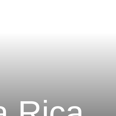
a Rica