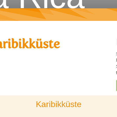
aribikküste
Karibikküste