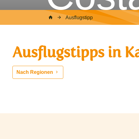
Ausflugstipp
Ausflugstipps in K
Nach Regionen