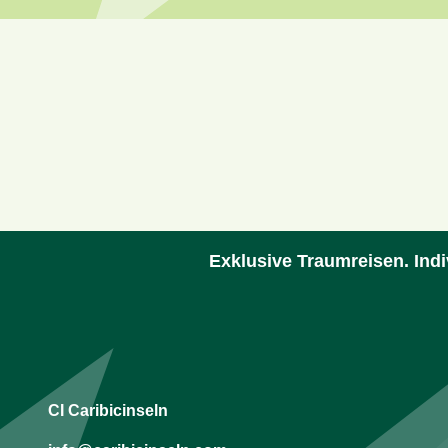
Exklusive Traumreisen. Indi
CI Caribicinseln