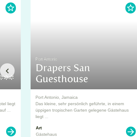
Port Antonio
Drapers San
***
Guesthouse
Port Antonio, Jamaica
el liegt
Das kleine, sehr persönlich geführte, in einem
uf ...
üppigen tropischen Garten gelegene Gästehaus
liegt ...
Art
Gästehaus