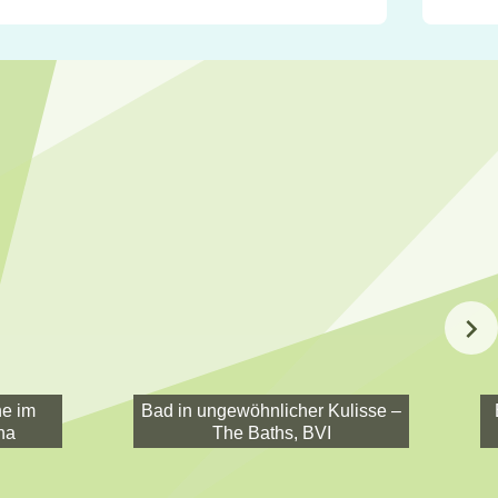
e im
Bad in ungewöhnlicher Kulisse –
na
The Baths, BVI