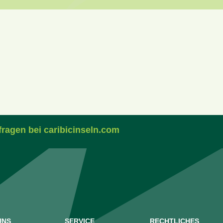
fragen bei caribicinseln.com
UNS
SERVICE
RECHTLICHES