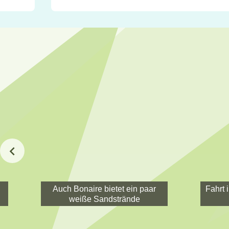
Auch Bonaire bietet ein paar
Fahrt 
weiße Sandstrände