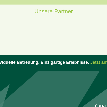
Unsere Partner
viduelle Betreuung. Einzigartige Erlebnisse.
Jetzt an
ÜBER 