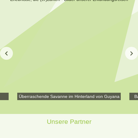
Überraschende Savanne im Hinterland von Guyana
B
Unsere Partner