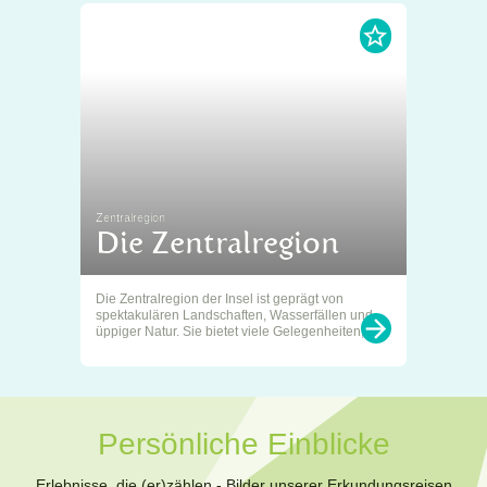
Zentralregion
Die Zentralregion
Die Zentralregion der Insel ist geprägt von
spektakulären Landschaften, Wasserfällen und
üppiger Natur. Sie bietet viele Gelegenheiten, ...
Persönliche Einblicke
Erlebnisse, die (er)zählen - Bilder unserer Erkundungsreisen