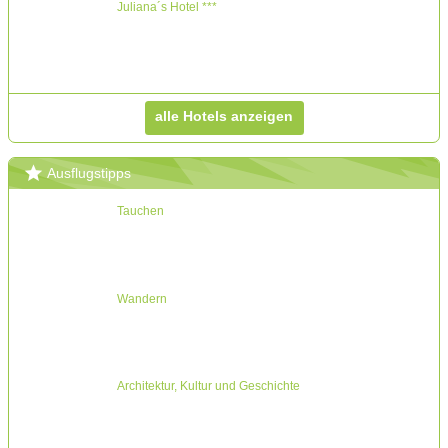
Juliana´s Hotel ***
alle Hotels anzeigen
Ausflugstipps
Tauchen
Wandern
Architektur, Kultur und Geschichte