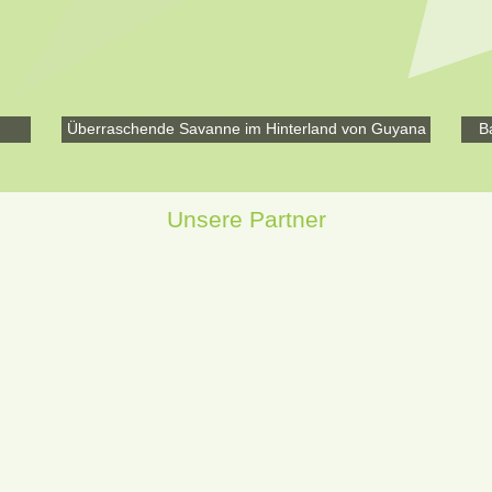
Überraschende Savanne im Hinterland von Guyana
B
Unsere Partner