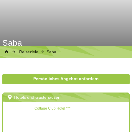
Saba
Reiseziele
Saba
Persönliches Angebot anfordern
Hotels und Gästehäuser
Cottage Club Hotel ***