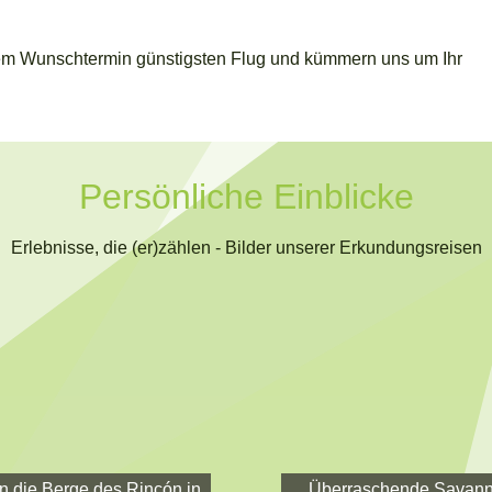
hrem Wunschtermin günstigsten Flug und kümmern uns um Ihr
Persönliche Einblicke
Erlebnisse, die (er)zählen - Bilder unserer Erkundungsreisen
in die Berge des Rincón in
Überraschende Savann