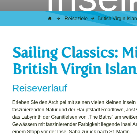
Reiseziele
British Virgin Isla
Sailing Classics: M
British Virgin Isl
Reiseverlauf
Erleben Sie den Archipel mit seinen vielen kleinen Inseln 
faszinierenden Natur und der Hauptstadt Roadtown, Jost
das Labyrinth der Granitfelsen von „The Baths“ am weißen 
Gewässern mit faszinierender Farbigkeit liegende Insel A
einem Stopp vor der Insel Saba zurück nach St. Martin.