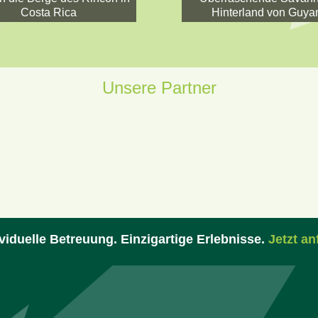
Costa Rica
Hinterland von Guya
Unsere Partner
viduelle Betreuung. Einzigartige Erlebnisse.
Jetzt an