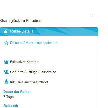
Strandglück im Paradies
Virgi
Reise-Details
Reise auf Merk-Liste speichern
Exklusiver Komfort
Geführte Ausflüge / Rundreise
Inklusive Jachtkreuzfahrt
Dauer der Reise
7 Tage
Reisezeit