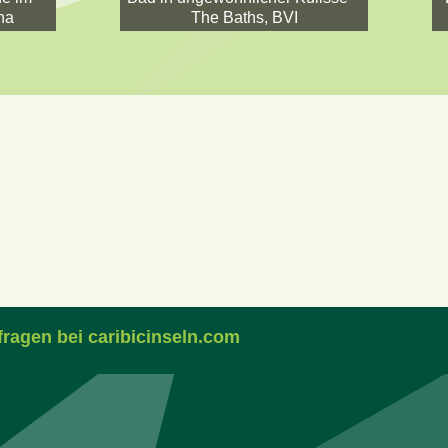
na
The Baths, BVI
fragen bei caribicinseln.com