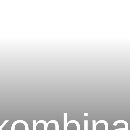
kombina