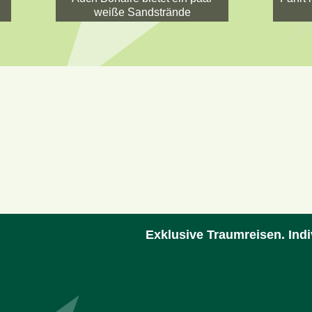
weiße Sandstrände
Exklusive Traumreisen. Indi