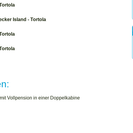
Tortola
ecker Island - Tortola
Tortola
Tortola
n:
it Vollpension in einer Doppelkabine