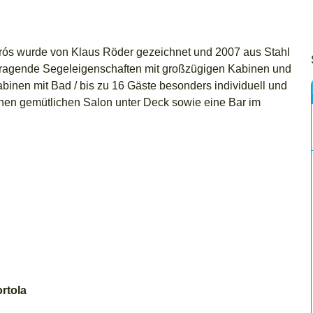
ós wurde von Klaus Röder gezeichnet und 2007 aus Stahl
Blick in eine der gemütlichen Kabinen der Kairos
ausragende Segeleigenschaften mit großzügigen Kabinen und
abinen mit Bad / bis zu 16 Gäste besonders individuell und
inen gemütlichen Salon unter Deck sowie eine Bar im
ortola