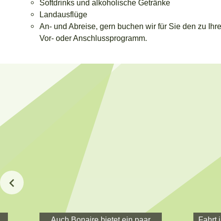
Softdrinks und alkoholische Getränke
Landausflüge
An- und Abreise, gern buchen wir für Sie den zu I
Vor- oder Anschlussprogramm.
Auch Bonaire bietet ein paar
Fahrt 