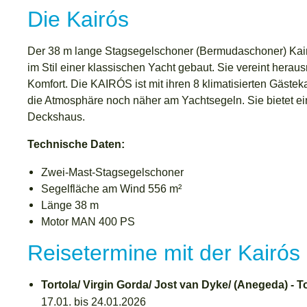
Die Kairós
Der 38 m lange Stagsegelschoner (Bermudaschoner) Kair
im Stil einer klassischen Yacht gebaut. Sie vereint her
Komfort. Die KAIRÓS ist mit ihren 8 klimatisierten Gästek
die Atmosphäre noch näher am Yachtsegeln. Sie bietet e
Deckshaus.
Technische Daten:
Zwei-Mast-Stagsegelschoner
Segelfläche am Wind 556
m²
Länge 38 m
Motor MAN 400 PS
Reisetermine mit der Kairós
Tortola/ Virgin Gorda/ Jost van Dyke/ (Anegeda) - T
17.01. bis 24.01.2026