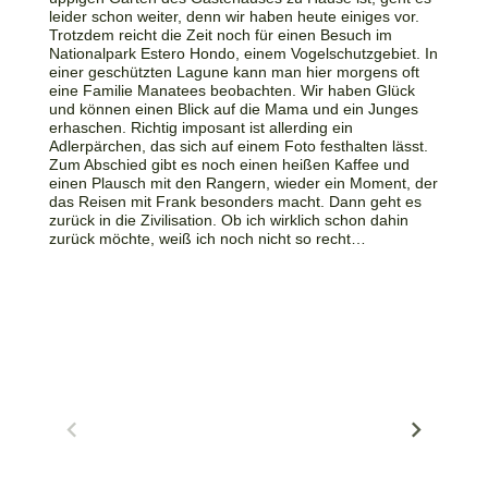
leider schon weiter, denn wir haben heute einiges vor.
Trotzdem reicht die Zeit noch für einen Besuch im
Nationalpark Estero Hondo, einem Vogelschutzgebiet. In
einer geschützten Lagune kann man hier morgens oft
eine Familie Manatees beobachten. Wir haben Glück
und können einen Blick auf die Mama und ein Junges
erhaschen. Richtig imposant ist allerding ein
Adlerpärchen, das sich auf einem Foto festhalten lässt.
Zum Abschied gibt es noch einen heißen Kaffee und
einen Plausch mit den Rangern, wieder ein Moment, der
das Reisen mit Frank besonders macht. Dann geht es
zurück in die Zivilisation. Ob ich wirklich schon dahin
zurück möchte, weiß ich noch nicht so recht…