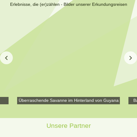
Erlebnisse, die (er)zählen - Bilder unserer Erkundungsreisen
Überraschende Savanne im Hinterland von Guyana
B
Unsere Partner