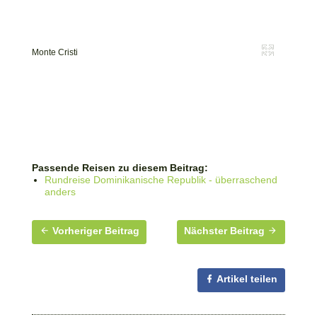
Monte Cristi
Beim Na
Passende Reisen zu diesem Beitrag:
Rundreise Dominikanische Republik - überraschend
anders
Vorheriger Beitrag
Nächster Beitrag
Artikel teilen