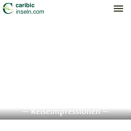
— Reiseimpressionen —